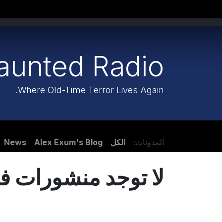
خطي للذهاب إلى المحتوى
Charlene
Listen Haunted Radio LIVE
aunted Radio
Where Old-Time Terror Lives Again.
المدونات:
الكل
Alex Exum's Blog
News
لا توجد منشورات في