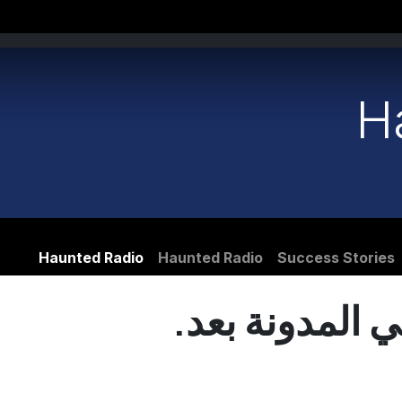
H
Haunted Radio
Haunted Radio
Success Stories
 المدونة بعد.