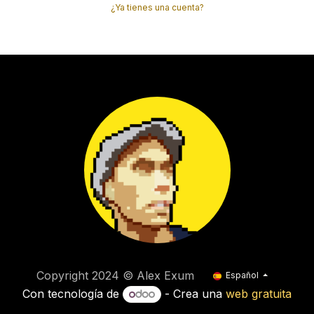
¿Ya tienes una cuenta?
Copyright 2024 © Alex Exum
Español
Con tecnología de
- Crea una
web gratuita